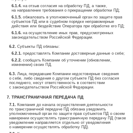
на отзыв согласия на обработку ПД, а также,
на направление требования о прекращении обработки ПД;
обжаловать в уполномоченный орган по защите прав
субъектов ПД или в судебном порядке неправомерные
действия или бездействие Оператора при обработке его ПД;
на осуществление иных прав, предусмотренных
законодательством Российской Федерации.
Субъекты ПД обязаны:
предоставлять Компании достоверные данные о себе;
сообщать Компании об уточнении (обновлении,
изменении) своих ПД.
Лица, передавшие Компании недостоверные сведения
о себе, либо сведения о другом субъекте ПД без согласия
последнего, несут ответственность в соответствии
с законодательством Российской Федерации.
ТРАНСГРАНИЧНАЯ ПЕРЕДАЧА ПД
Компания до начала осуществления деятельности
по трансграничной передаче ПД обязана уведомить
уполномоченный орган по защите прав субъектов ПД о своем
намерении осуществлять трансграничную передачу ПД (такое
уведомление направляется отдельно от уведомления
о намерении осуществлять обработку ПД).