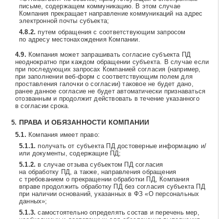
письме, содержащем коммуникацию. В этом случае
Компания прекращает направление коммуникаций на адрес
электронной почты субъекта;
путем обращения с соответствующим запросом
по адресу местонахождения Компании.
Компания может запрашивать согласие субъекта ПД
неоднократно при каждом обращении субъекта. В случае если
при последующих запросах Компанией согласия (например,
при заполнении веб-форм с соответствующим полем для
проставления галочки о согласии) таковое не будет дано,
ранее данное согласие не будет автоматически признаваться
отозванным и продолжит действовать в течение указанного
в согласии срока.
ПРАВА И ОБЯЗАННОСТИ КОМПАНИИ
Компания имеет право:
получать от субъекта ПД достоверные информацию и/
или документы, содержащие ПД;
в случае отзыва субъектом ПД согласия
на обработку ПД, а также, направления обращения
с требованием о прекращении обработки ПД, Компания
вправе продолжить обработку ПД без согласия субъекта ПД
при наличии оснований, указанных в ФЗ «О персональных
данных»;
самостоятельно определять состав и перечень мер,