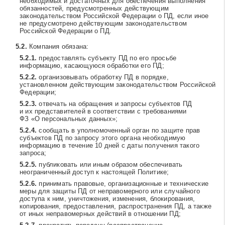
необходимых и достаточных для обеспечения выполнения
обязанностей, предусмотренных действующим
законодательством Российской Федерации о ПД, если иное
не предусмотрено действующим законодательством
Российской Федерации о ПД.
Компания обязана:
предоставлять субъекту ПД по его просьбе
информацию, касающуюся обработки его ПД;
организовывать обработку ПД в порядке,
установленном действующим законодательством Российской
Федерации;
отвечать на обращения и запросы субъектов ПД
и их представителей в соответствии с требованиями
ФЗ «О персональных данных»;
сообщать в уполномоченный орган по защите прав
субъектов ПД по запросу этого органа необходимую
информацию в течение 10 дней с даты получения такого
запроса;
публиковать или иным образом обеспечивать
неограниченный доступ к настоящей Политике;
принимать правовые, организационные и технические
меры для защиты ПД от неправомерного или случайного
доступа к ним, уничтожения, изменения, блокирования,
копирования, предоставления, распространения ПД, а также
от иных неправомерных действий в отношении ПД;