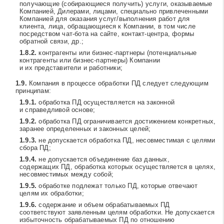
получающие (собирающиеся получить) услуги, оказываемые
Компанией, Дилерами, лицами, специально привлеченными
Компанией для оказания услуг/выполнения работ для
клиента, лица, обращающиеся к Компании, в том числе
посредством чат-бота на сайте, контакт-центра, формы
обратной связи, др.;
контрагенты или бизнес-партнеры (потенциальные
контрагенты или бизнес-партнеры) Компании
и их представители и работники;
Компания в процессе обработки ПД следует следующим
принципам:
обработка ПД осуществляется на законной
и справедливой основе;
обработка ПД ограничивается достижением конкретных,
заранее определенных и законных целей;
не допускается обработка ПД, несовместимая с целями
сбора ПД;
не допускается объединение баз данных,
содержащих ПД, обработка которых осуществляется в целях,
несовместимых между собой;
обработке подлежат только ПД, которые отвечают
целям их обработки;
содержание и объем обрабатываемых ПД
соответствуют заявленным целям обработки. Не допускается
избыточность обрабатываемых ПД по отношению