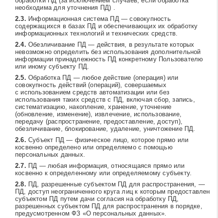
обработки ПД (за исключением случаев, если обработка
необходима для уточнения ПД) .
Информационная система ПД — совокупность
содержащихся в базах ПД и обеспечивающих их обработку
информационных технологий и технических средств.
Обезличивание ПД — действия, в результате которых
невозможно определить без использования дополнительной
информации принадлежность ПД конкретному Пользователю
или иному субъекту ПД.
Обработка ПД — любое действие (операция) или
совокупность действий (операций), совершаемых
с использованием средств автоматизации или без
использования таких средств с ПД, включая сбор, запись,
систематизацию, накопление, хранение, уточнение
(обновление, изменение), извлечение, использование,
передачу (распространение, предоставление, доступ),
обезличивание, блокирование, удаление, уничтожение ПД.
Субъект ПД — физическое лицо, которое прямо или
косвенно определено или определяемо с помощью
персональных данных.
ПД — любая информация, относящаяся прямо или
косвенно к определенному или определяемому субъекту.
ПД, разрешенные субъектом ПД для распространения, —
ПД, доступ неограниченного круга лиц к которым предоставлен
субъектом ПД путем дачи согласия на обработку ПД,
разрешенных субъектом ПД для распространения в порядке,
предусмотренном ФЗ «О персональных данных».