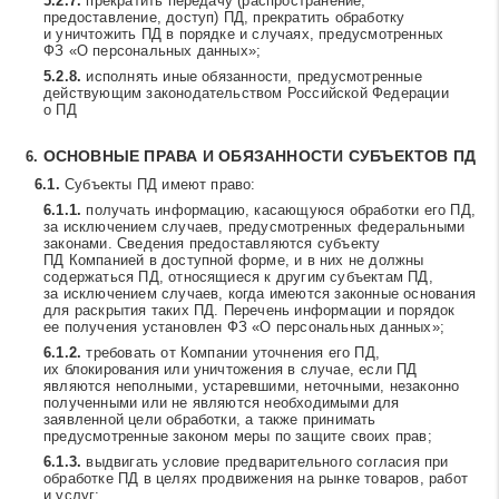
прекратить передачу (распространение,
предоставление, доступ) ПД, прекратить обработку
и уничтожить ПД в порядке и случаях, предусмотренных
ФЗ «О персональных данных»;
исполнять иные обязанности, предусмотренные
действующим законодательством Российской Федерации
о ПД
ОСНОВНЫЕ ПРАВА И ОБЯЗАННОСТИ СУБЪЕКТОВ ПД
Субъекты ПД имеют право:
получать информацию, касающуюся обработки его ПД,
за исключением случаев, предусмотренных федеральными
законами. Сведения предоставляются субъекту
ПД Компанией в доступной форме, и в них не должны
содержаться ПД, относящиеся к другим субъектам ПД,
за исключением случаев, когда имеются законные основания
для раскрытия таких ПД. Перечень информации и порядок
ее получения установлен ФЗ «О персональных данных»;
требовать от Компании уточнения его ПД,
их блокирования или уничтожения в случае, если ПД
являются неполными, устаревшими, неточными, незаконно
полученными или не являются необходимыми для
заявленной цели обработки, а также принимать
предусмотренные законом меры по защите своих прав;
выдвигать условие предварительного согласия при
обработке ПД в целях продвижения на рынке товаров, работ
и услуг;