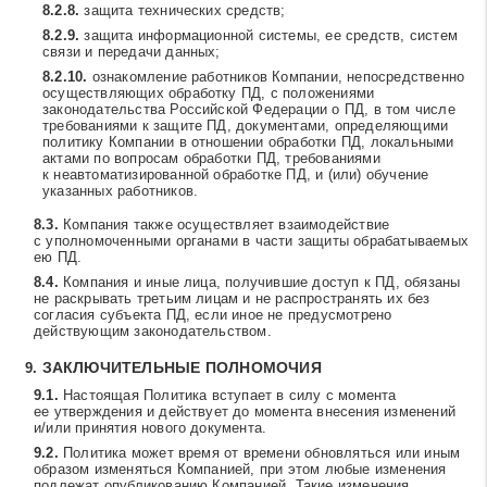
защита технических средств;
защита информационной системы, ее средств, систем
связи и передачи данных;
ознакомление работников Компании, непосредственно
осуществляющих обработку ПД, с положениями
законодательства Российской Федерации о ПД, в том числе
требованиями к защите ПД, документами, определяющими
политику Компании в отношении обработки ПД, локальными
актами по вопросам обработки ПД, требованиями
к неавтоматизированной обработке ПД, и (или) обучение
указанных работников.
Компания также осуществляет взаимодействие
с уполномоченными органами в части защиты обрабатываемых
ею ПД.
Компания и иные лица, получившие доступ к ПД, обязаны
не раскрывать третьим лицам и не распространять их без
согласия субъекта ПД, если иное не предусмотрено
действующим законодательством.
ЗАКЛЮЧИТЕЛЬНЫЕ ПОЛНОМОЧИЯ
Настоящая Политика вступает в силу с момента
ее утверждения и действует до момента внесения изменений
и/или принятия нового документа.
Политика может время от времени обновляться или иным
образом изменяться Компанией, при этом любые изменения
подлежат опубликованию Компанией. Такие изменения