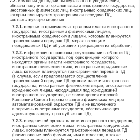
Компания до подачи вышеуказанного уведомления,
обязана получить от органов власти иностранного государства,
иностранных физических лиц, иностранных юридических лиц,
которым планируется трансграничная передача ПД,
соответствующие сведения:
ведения о принимаемых органами власти иностранного
государства, иностранными физическими лицами,
иностранными юридическими лицами, которым планируется
трансграничная передача ПД, мерах по защите
передаваемых ПД и об условиях прекращения их обработки;
информация о правовом регулировании в области ПД
иностранного государства, под юрисдикцией которого
находятся органы власти иностранного государства,
иностранные физические лица, иностранные юридические
лица, которым планируется трансграничная передача ПД
(в случае, если предполагается осуществление
трансграничной передачи ПД органам власти иностранного
государства, иностранным физическим лицам, иностранным
юридическим лицам, находящимся под юрисдикцией
иностранного государства, не являющегося стороной
Конвенции Совета Европы о защите физических лиц при
автоматизированной обработке ПД и не включенного
в перечень иностранных государств, обеспечивающих
адекватную защиту прав субъектов ПД);
сведения об органах власти иностранного государства,
иностранных физических лицах, иностранных юридических
лицах, которым планируется трансграничная передача ПД
(наименование либо фамилия, имя и отчество, а также
номера контактных телефонов, почтовые адреса и адреса