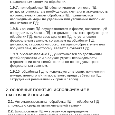
к заявленным целям их обработки;
при обработке ПД обеспечивается точность ПД,
их достаточность, а в необходимых случаях и актуальность
по отношению к целям обработки ПД, принимаются
необходимые меры по удалению или уточнению неполных
или неточных ПД;
хранение ПД осуществляется в форме, позволяющей
определить субъекта ПД, не дольше, чем того требуют цели
обработки ПД, если срок хранения ПД не установлен
федеральным законом, согласием на обработку ПД,
договором, стороной которого, выгодоприобретателем или
поручителем, по которому является субъект ПД;
обрабатываемые ПД уничтожаются по достижении
целей обработки или в случае утраты необходимости
в достижении этих целей, если иное не предусмотрено
федеральным законом;
обработка ПД не используется в целях причинения
имущественного и/или морального вреда субъектам ПД,
затруднения реализации их прав и свобод.
ОСНОВНЫЕ ПОНЯТИЯ, ИСПОЛЬЗУЕМЫЕ В
НАСТОЯЩЕЙ ПОЛИТИКЕ
Автоматизированная обработка ПД — обработка ПД
с помощью средств вычислительной техники.
Блокирование ПД — временное прекращение