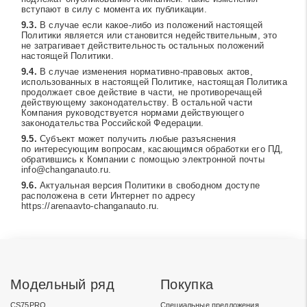
вступают в силу с момента их публикации.
В случае если какое-либо из положений настоящей
Политики является или становится недействительным, это
не затрагивает действительность остальных положений
настоящей Политики.
В случае изменения нормативно-правовых актов,
использованных в настоящей Политике, настоящая Политика
продолжает свое действие в части, не противоречащей
действующему законодательству. В остальной части
Компания руководствуется нормами действующего
законодательства Российской Федерации.
Субъект может получить любые разъяснения
по интересующим вопросам, касающимся обработки его ПД,
обратившись к Компании с помощью электронной почты
info@changanauto.ru
.
Актуальная версия Политики в свободном доступе
расположена в сети Интернет по адресу
https://arenaavto-changanauto.ru
.
Модельный ряд
Покупка
CS75PRO
Специальные предложения