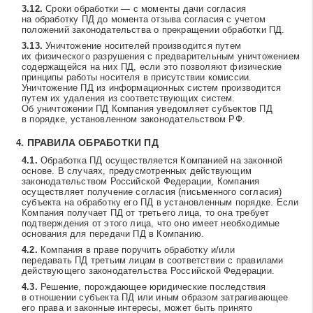
Сроки обработки — с моменты дачи согласия
на обработку ПД до момента отзыва согласия с учетом
положений законодательства о прекращении обработки ПД.
Уничтожение носителей производится путем
их физического разрушения с предварительным уничтожением
содержащейся на них ПД, если это позволяют физические
принципы работы носителя в присутствии комиссии.
Уничтожение ПД из информационных систем производится
путем их удаления из соответствующих систем.
Об уничтожении ПД Компания уведомляет субъектов ПД
в порядке, установленном законодательством РФ.
ПРАВИЛА ОБРАБОТКИ ПД
Обработка ПД осуществляется Компанией на законной
основе. В случаях, предусмотренных действующим
законодательством Российской Федерации, Компания
осуществляет получение согласия (письменного согласия)
субъекта на обработку его ПД в установленным порядке. Если
Компания получает ПД от третьего лица, то она требует
подтверждения от этого лица, что оно имеет необходимые
основания для передачи ПД в Компанию.
Компания в праве поручить обработку и/или
передавать ПД третьим лицам в соответствии с правилами
действующего законодательства Российской Федерации.
Решение, порождающее юридические последствия
в отношении субъекта ПД или иным образом затрагивающее
его права и законные интересы, может быть принято