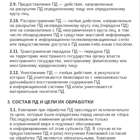
Предоставление ПД — действия, направленные
на раскрытие ПД определенному лицу или определенному
кругу лиц.
Распространение ПД — любые действия, направленные
на раскрытие ПД неопределенному кругу лиц (передача ПД)
или на ознакомление с ПД неограниченного круга лиц, в том
числе обнародование ПД в средствах массовой информации,
размещение в информационно-телекоммуникационных сетях
или предоставление доступа к ПД каким-либо иным способом.
Трансграничная передача ПД — передача ПД
на территорию иностранного государства органу власти
иностранного государства, иностранному физическому или
иностранному юридическому лицу.
Уничтожение ПД — любые действия, в результате
которых ПД уничтожаются безвозвратно с невозможностью
дальнейшего восстановления содержания ПД
в информационной системе ПД и/или уничтожаются
материальные носители ПД.
СОСТАВ ПД И ЦЕЛИ ИХ ОБРАБОТКИ
Компания при обработке ПД преследует исключительно
те цели, которые были определены перед началом их сбора.
Последующие изменения целей возможны только
в ограниченной мере и подлежат обоснованию
и информированию об этом субъекта ПД. В случае если
предоставление ПД и (или) получение Компанией согласия
на обработку ПД являются обязательными, Компания