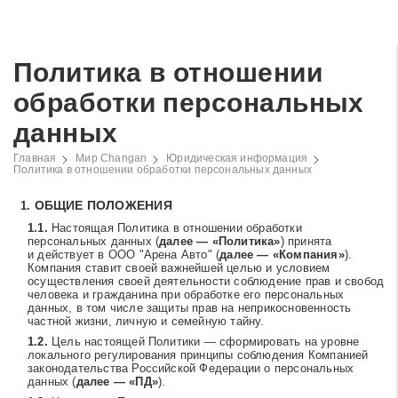
Политика в отношении
обработки персональных
данных
Главная
Мир Changan
Юридическая информация
Политика в отношении обработки персональных данных
Содержание политики в отноше
ОБЩИЕ ПОЛОЖЕНИЯ
Настоящая Политика в отношении обработки
персональных данных (
далее — «Политика»
) принята
и действует в ООО "Арена Авто" (
далее — «Компания»
).
Компания ставит своей важнейшей целью и условием
осуществления своей деятельности соблюдение прав и свобод
человека и гражданина при обработке его персональных
данных, в том числе защиты прав на неприкосновенность
частной жизни, личную и семейную тайну.
Цель настоящей Политики — сформировать на уровне
локального регулирования принципы соблюдения Компанией
законодательства Российской Федерации о персональных
данных (
далее — «ПД»
).