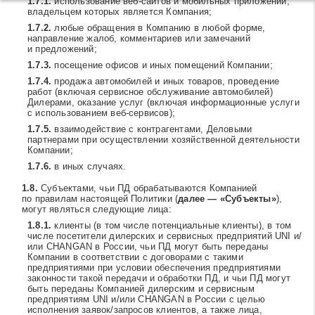
использование веб-сайтов и мобильных приложений,
владельцем которых является Компания;
любые обращения в Компанию в любой форме,
направление жалоб, комментариев или замечаний
и предложений;
посещение офисов и иных помещений Компании;
продажа автомобилей и иных товаров, проведение
работ (включая сервисное обслуживание автомобилей)
Дилерами, оказание услуг (включая информационные услуги
с использованием веб-сервисов);
взаимодействие с контрагентами, Деловыми
партнерами при осуществлении хозяйственной деятельности
Компании;
в иных случаях.
Субъектами, чьи ПД обрабатываются Компанией
по правилам настоящей Политики (
далее — «Субъекты»
),
могут являться следующие лица:
клиенты (в том числе потенциальные клиенты), в том
числе посетители дилерских и сервисных предприятий UNI и/
или CHANGAN в России, чьи ПД могут быть переданы
Компании в соответствии с договорами с такими
предприятиями при условии обеспечения предприятиями
законности такой передачи и обработки ПД, и чьи ПД могут
быть переданы Компанией дилерским и сервисным
предприятиям UNI и/или CHANGAN в России с целью
исполнения заявок/запросов клиентов, а также лица,