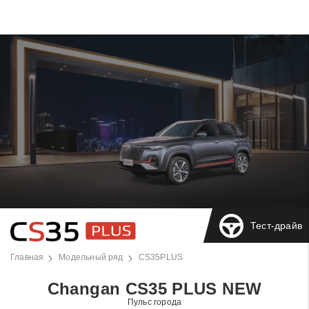
Тест-драйв
Главная
Модельный ряд
CS35PLUS
Changan CS35 PLUS NEW
Пульс города