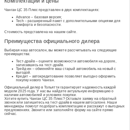
Комплектации и цены
Чанган ЦС 35 Плюс представлен в двух комплектациях:
Advance – базовая версия;
Tech – расширенный пакет с дополнительными опциями для
комфорта и безопасности.
Стоимость представлена на нашем сайте.
Преимущества официального дилера
Выбирая наш автосалон, вы можете рассчитывать на следующие
преимущества:
Тест-драйв – оцените возможности автомобиля на дороге,
записавшись на тест-драйв.
Трейд-ин – обменяйте ваш старый автомобиль на новый с
выгодой.
Кредит – автокредитование позволяет выгодно оформить
покупку нового Чанган.
Официальный дилер в Тольятти гарантирует надежность каждой
модели 2025 года. У нас вы найдете актуальную информацию о
наличии автомобилей и условиях покупки.
Хотите купить Чанган ЦС 35 Плюс? Оставьте заявку на обратный
звонок или запишитесь на тест-драйв в нашем автосалоне. Наши
менеджеры помогут подобрать комплектацию и расскажут о выгодных
предложениях. Звоните или заполняйте форму на сайте прямо
сейчас.