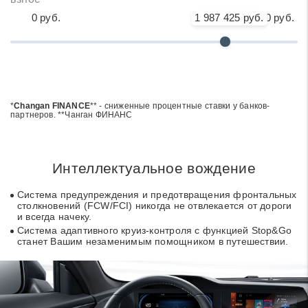
0 руб.
1 987 425 руб.
2 649 900 руб.
*
Changan FINANCE
** - сниженные процентные ставки у банков-
партнеров. **Чанган ФИНАНС
Интеллектуальное вождение
Система предупреждения и предотвращения фронтальных
столкновений (FCW/FCI) никогда не отвлекается от дороги
и всегда начеку.
Система адаптивного круиз-контроля с функцией Stop&Go
станет Вашим незаменимым помощником в путешествии.