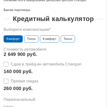
ознакомиться в официальных дилерских центрах Changan.
Банки-партнеры:
Кредитный калькулятор
Выберите комплектацию*
Комфорт
Техно
Комфорт
Техно
Стоимость автомобиля
2 649 900 руб.
Сдаю в трейд-ин автомобиль Changan
140 000 руб.
Прямая скидка
260 000 руб.
Первоначальный
взнос