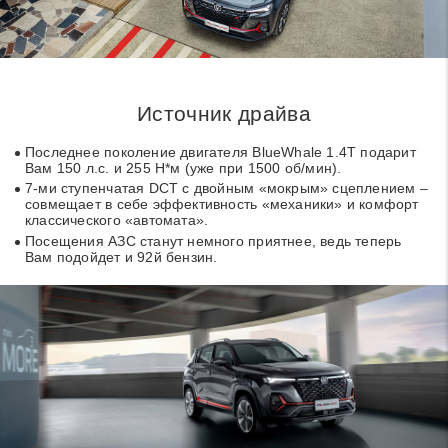
Источник драйва
Последнее поколение двигателя BlueWhale 1.4T подарит
Вам 150 л.с. и 255 Н*м (уже при 1500 об/мин).
7-ми ступенчатая DCT с двойным «мокрым» сцеплением –
совмещает в себе эффективность «механики» и комфорт
классического «автомата».
Посещения АЗС станут немного приятнее, ведь теперь
Вам подойдет и 92й бензин.