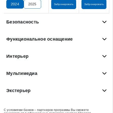
2024
2025
Забронировать
Забронировать
Безопасность
Функциональное оснащение
Интерьер
Мультимедиа
Экстерьер
С условиями банков – партнеров программы Вы сможете