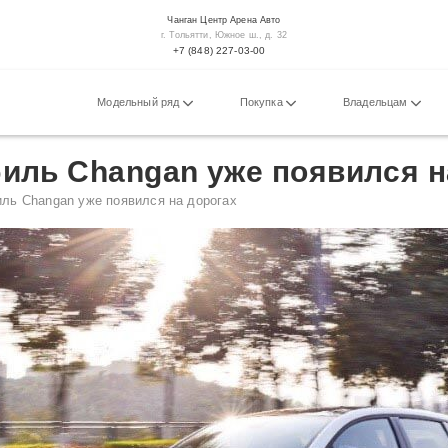
Чанган Центр Арена Авто
г. Тольятти, Южное ш., д. 32
+7 (848) 227-03-00
Модельный ряд
Покупка
Владельцам
иль Changan уже появился н
ль Changan уже появился на дорогах