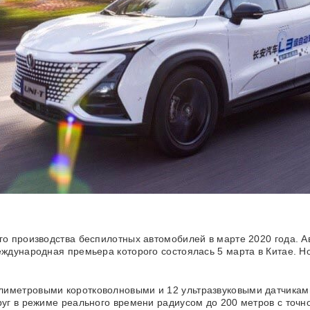
го производства беспилотных автомобилей в марте 2020 года. 
еждународная премьера которого состоялась 5 марта в Китае. 
иметровыми коротковолновыми и 12 ультразвуковыми датчиками,
руг в режиме реального времени радиусом до 200 метров с точн