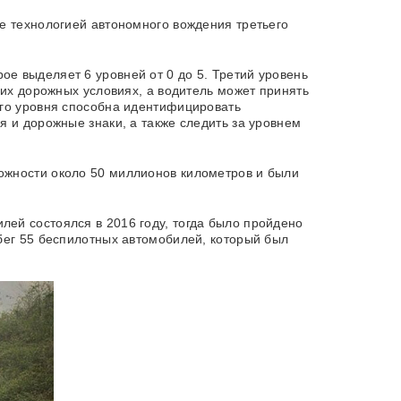
е технологией автономного вождения третьего
е выделяет 6 уровней от 0 до 5. Третий уровень
гих дорожных условиях, а водитель может принять
его уровня способна идентифицировать
 и дорожные знаки, а также следить за уровнем
ожности около 50 миллионов километров и были
ей состоялся в 2016 году, тогда было пройдено
бег 55 беспилотных автомобилей, который был