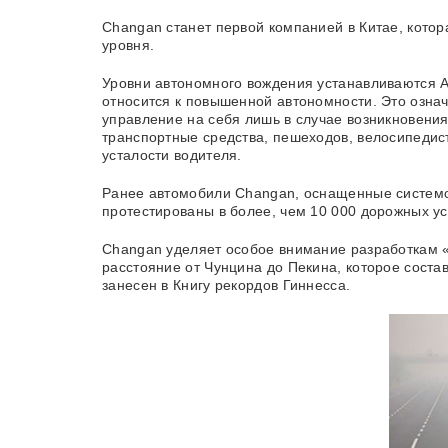
Changan станет первой компанией в Китае, кото
уровня.
Уровни автономного вождения устанавливаются А
относится к повышенной автономности. Это означ
управление на себя лишь в случае возникновени
транспортные средства, пешеходов, велосипедист
усталости водителя.
Ранее автомобили Changan, оснащенные системой
протестированы в более, чем 10 000 дорожных ус
Changan уделяет особое внимание разработкам «
расстояние от Чунцина до Пекина, которое сост
занесен в Книгу рекордов Гиннесса.