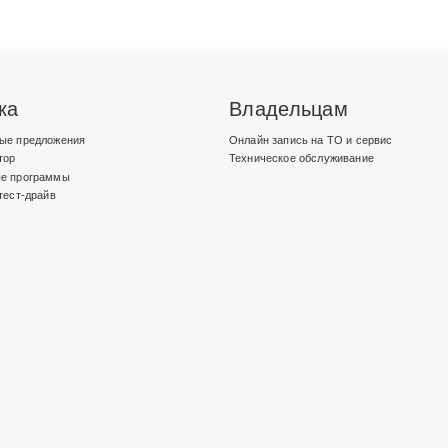
ка
Владельцам
ые предложения
Онлайн запись на ТО и сервис
тор
Техническое обслуживание
е программы
тест-драйв