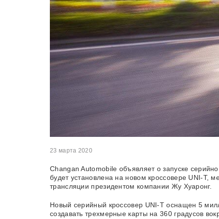
23 марта 2020
Changan Automobile объявляет о запуске серийно
будет установлена на новом кроссовере UNI-T, м
трансляции президентом компании Жу Хуаронг.
Новый серийный кроссовер UNI-T оснащен 5 милл
создавать трехмерные карты на 360 градусов вок