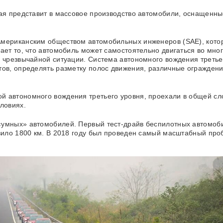
рая представит в массовое производство автомобили, оснащенны
мериканским обществом автомобильных инженеров (SAE), которо
ает то, что автомобиль может самостоятельно двигаться во мно
я чрезвычайной ситуации. Система автономного вождения треть
ов, определять разметку полос движения, различные ограждения
 автономного вождения третьего уровня, проехали в общей сл
ловиях.
умных» автомобилей. Первый тест-драйв беспилотных автомобил
авило 1800 км. В 2018 году был проведен самый масштабный про