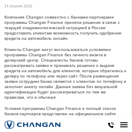
14 апреля 2020
Компания Changan совместно с банками-партнерами
программы Changan Finance приняли решение в связи с
текущей эпидемиологической ситуацией в России
предоставить клиентам возможность получить одобрение
кредита на автомобиль онлайн.
Клиенты Changan могут воспользоваться условиями
программы Changan Finance без личного визита в
дилерский центр. Специалисты банков готовы
рассматривать заявки и принимать решение о выдаче
кредита на автомобиль для клиентов, которые обратились к
дилеру по телефону или через сайт. После размещения
заявки сотрудник банка свяжется с клиентом по телефону и
заполнит анкету онлайн. Данная заявка без визуальной
идентификации будет рассматриваться по тем же
правилам, что и обычная.
Условия программы Changan Finance и полный список
банков партнеров представлен на официальном сайте
компании.
Changan не перестает заботиться о здоровье и