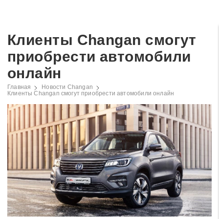
Клиенты Changan смогут
приобрести автомобили
онлайн
Главная
Новости Changan
Клиенты Changan смогут приобрести автомобили онлайн