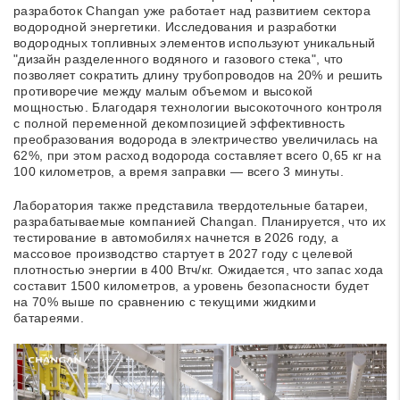
разработок Changan уже работает над развитием сектора
водородной энергетики. Исследования и разработки
водородных топливных элементов используют уникальный
"дизайн разделенного водяного и газового стека", что
позволяет сократить длину трубопроводов на 20% и решить
противоречие между малым объемом и высокой
мощностью. Благодаря технологии высокоточного контроля
с полной переменной декомпозицией эффективность
преобразования водорода в электричество увеличилась на
62%, при этом расход водорода составляет всего 0,65 кг на
100 километров, а время заправки — всего 3 минуты.
Лаборатория также представила твердотельные батареи,
разрабатываемые компанией Changan. Планируется, что их
тестирование в автомобилях начнется в 2026 году, а
массовое производство стартует в 2027 году с целевой
плотностью энергии в 400 Втч/кг. Ожидается, что запас хода
составит 1500 километров, а уровень безопасности будет
на 70% выше по сравнению с текущими жидкими
батареями.