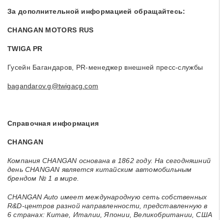
За дополнительной информацией обращайтесь:
CHANGAN MOTORS RUS
TWIGA PR
Гусейн Багандаров, PR-менеджер внешней пресс-службы
bagandarov.g@twigacg.com
Справочная информация
CHANGAN
Компания CHANGAN основана в 1862 году. На сегодняшний
день CHANGAN является китайским автомобильным
брендом № 1 в мире.
CHANGAN Auto имеет международную сеть собственных
R&D-центров разной направленности, представленную в
6 странах: Китае, Италии, Японии, Великобритании, США