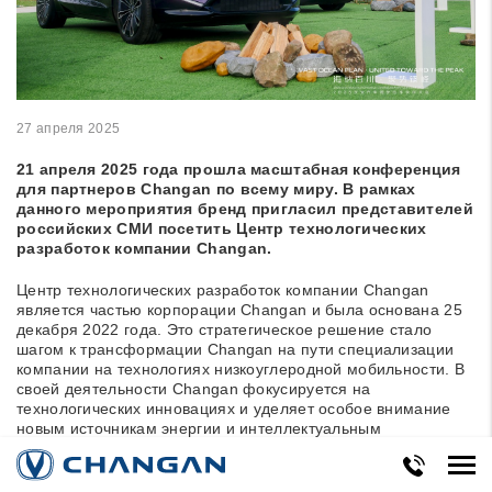
27 апреля 2025
21 апреля 2025 года прошла масштабная конференция
для партнеров Changan по всему миру. В рамках
данного мероприятия бренд пригласил представителей
российских СМИ посетить Центр технологических
разработок компании Changan.
Центр технологических разработок компании Changan
является частью корпорации Changan и была основана 25
декабря 2022 года. Это стратегическое решение стало
шагом к трансформации Changan на пути специализации
компании на технологиях низкоуглеродной мобильности. В
своей деятельности Changan фокусируется на
технологических инновациях и уделяет особое внимание
новым источникам энергии и интеллектуальным
технологиям. В течение следующих десяти лет компания
планирует инвестировать более 200 миллиардов юаней и
создать глобальную команду Исследований и разработок,