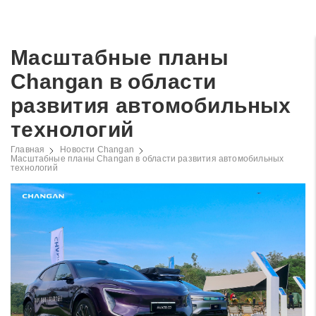
Масштабные планы
Changan в области
развития автомобильных
технологий
Главная
Новости Changan
Масштабные планы Changan в области развития автомобильных
технологий