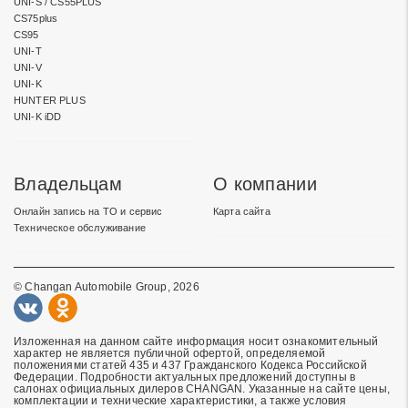
UNI-S / CS55PLUS
CS75plus
CS95
UNI-T
UNI-V
UNI-K
HUNTER PLUS
UNI-K iDD
Владельцам
О компании
Онлайн запись на ТО и сервис
Карта сайта
Техническое обслуживание
© Changan Automobile Group, 2026
Изложенная на данном сайте информация носит ознакомительный
характер не является публичной офертой, определяемой
положениями статей 435 и 437 Гражданского Кодекса Российской
Федерации. Подробности актуальных предложений доступны в
салонах официальных дилеров CHANGAN. Указанные на сайте цены,
комплектации и технические характеристики, а также условия