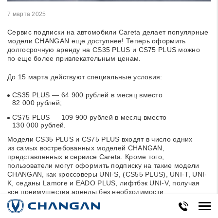
7 марта 2025
Сервис подписки на автомобили
Careta
делает популярные
модели CHANGAN еще доступнее! Теперь оформить
долгосрочную аренду на CS35 PLUS и CS75 PLUS можно
по еще более привлекательным ценам.
До 15 марта действуют специальные условия:
CS35 PLUS — 64 900 рублей в месяц вместо
82 000 рублей;
CS75 PLUS — 109 900 рублей в месяц вместо
130 000 рублей.
Модели CS35 PLUS и CS75 PLUS входят в число одних
из самых востребованных моделей CHANGAN,
представленных в сервисе Careta. Кроме того,
пользователи могут оформить подписку на такие модели
CHANGAN, как кроссоверы UNI-S, (CS55 PLUS), UNI-T, UNI-
K, седаны Lamore и EADO PLUS, лифтбэк UNI-V, получая
все преимущества аренды без необходимости
приобретения машины в собственность.