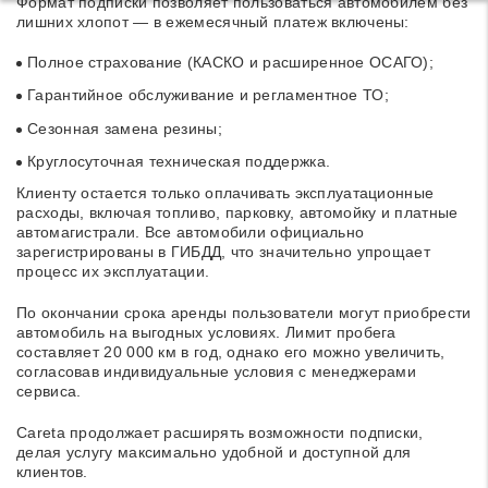
Формат подписки позволяет пользоваться автомобилем без
лишних хлопот — в ежемесячный платеж включены:
Полное страхование (КАСКО и расширенное ОСАГО);
Гарантийное обслуживание и регламентное ТО;
Сезонная замена резины;
Круглосуточная техническая поддержка.
Клиенту остается только оплачивать эксплуатационные
расходы, включая топливо, парковку, автомойку и платные
автомагистрали. Все автомобили официально
зарегистрированы в ГИБДД, что значительно упрощает
процесс их эксплуатации.
По окончании срока аренды пользователи могут приобрести
автомобиль на выгодных условиях. Лимит пробега
составляет 20 000 км в год, однако его можно увеличить,
согласовав индивидуальные условия с менеджерами
сервиса.
Careta продолжает расширять возможности подписки,
делая услугу максимально удобной и доступной для
клиентов.