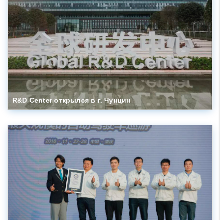
R&D Center открылся в г. Чунцин