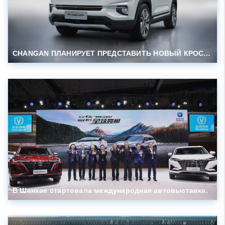
CHANGAN ПЛАНИРУЕТ ПРЕДСТАВИТЬ НОВЫЙ КРОССОВЕР CS35PLUS ДЛЯ РОССИИ
В Шанхае стартовала международная автовыставка.