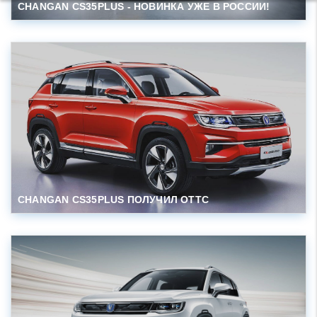
CHANGAN CS35PLUS - НОВИНКА УЖЕ В РОССИИ!
CHANGAN CS35PLUS ПОЛУЧИЛ ОТТС