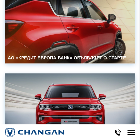
АО «КРЕДИТ ЕВРОПА БАНК» ОБЪЯВЛЯЕТ О СТАРТЕ СПЕЦИАЛЬНОЙ КРЕДИТНОЙ ПРОГРАММЫ CHANGAN FINANCE